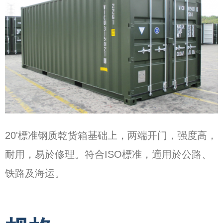
20'標准钢质乾货箱基础上，两端开门，强度高，
耐用，易於修理。符合ISO標准，適用於公路、
铁路及海运。