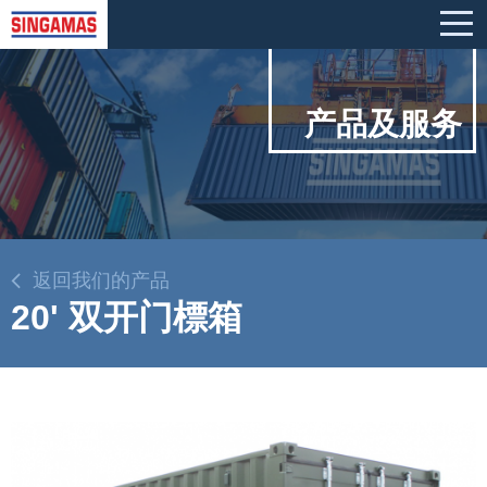
产品及服务
返回我们的产品
20' 双开门標箱