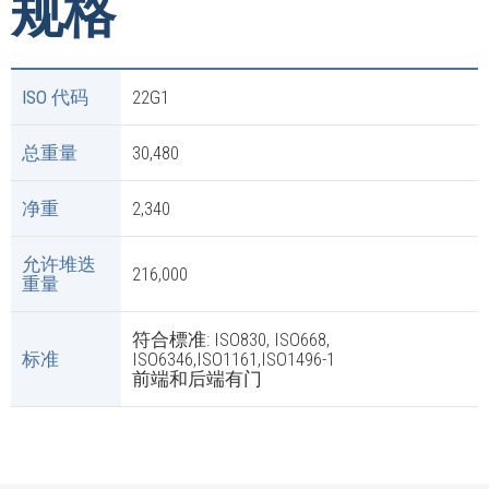
规格
ISO 代码
22G1
总重量
30,480
净重
2,340
允许堆迭
216,000
重量
符合標准: ISO830, ISO668,
标准
ISO6346,ISO1161,ISO1496-1
前端和后端有门