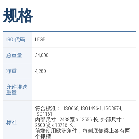
规格
ISO 代码
LEGB
总重量
34,000
净重
4,280
允许堆迭
重量
符合標准：: ISO668, ISO1496-1, ISO3874,
ISO1161
內部尺寸 : 2438宽 x 13556 长, 外部尺寸 :
标准
2500 宽x 13716 长.
前端使用欧洲角件，每侧底侧梁上各有两
个抓槽