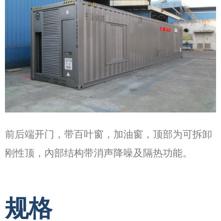
前后端开门，带百叶窗，加油窗，顶部为可拆卸
刚性顶，內部结构带消声降噪及隔热功能。
规格