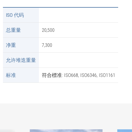
ISO 代码
总重量
20,500
净重
7,300
允许堆迭重量
标准
符合標准: ISO668, ISO6346, ISO1161