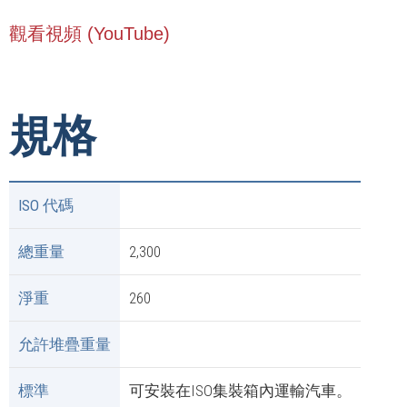
觀看視頻 (YouTube)
規格
ISO 代碼
總重量
2,300
淨重
260
允許堆疊重量
標準
可安裝在ISO集裝箱內運輸汽車。