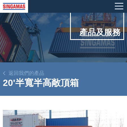
產品及服務
返回我們的產品
20'半寬半高敞頂箱