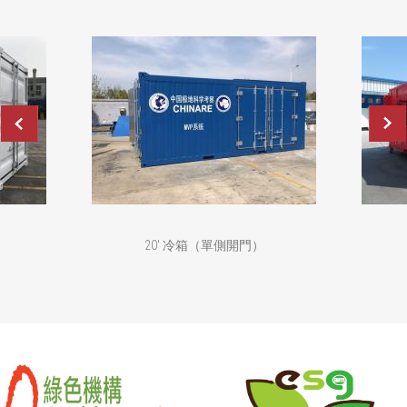
20' 冷箱（單側開門）