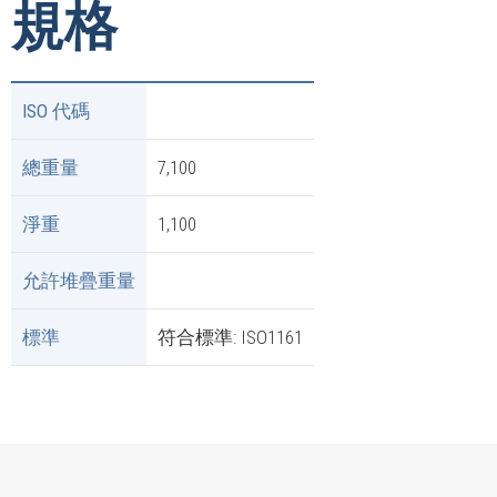
規格
ISO 代碼
總重量
7,100
淨重
1,100
允許堆疊重量
標準
符合標準: ISO1161