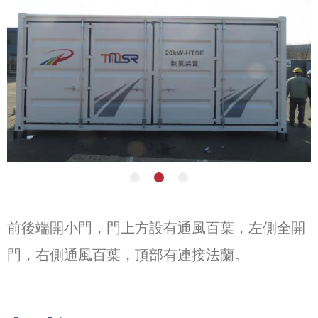
前後端開小門，門上方設有通風百葉，左側全開
門，右側通風百葉，頂部有連接法蘭。