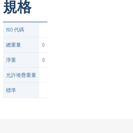
規格
ISO 代碼
總重量
0
淨重
0
允許堆疊重量
標準