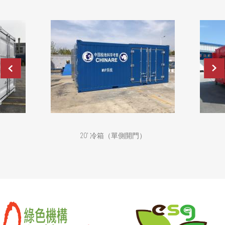
20' 冷箱（單側開門）