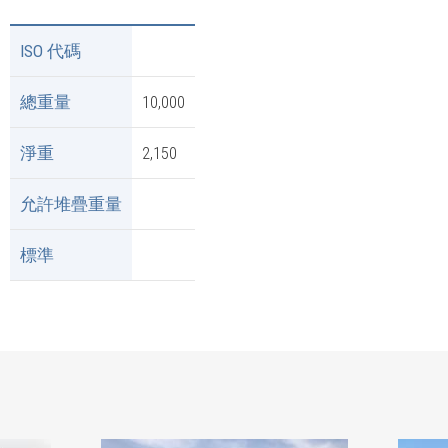
ISO 代碼
總重量
10,000
淨重
2,150
允許堆疊重量
標準