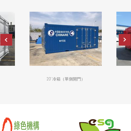
20' 冷箱（單側開門）