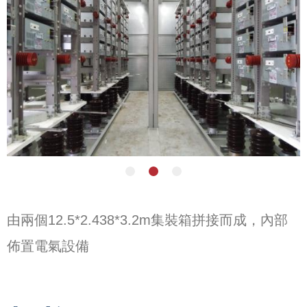
由兩個12.5*2.438*3.2m集裝箱拼接而成，內部
佈置電氣設備