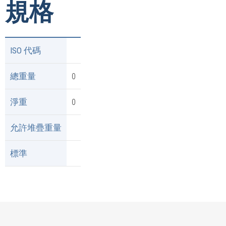
規格
ISO 代碼
總重量
0
淨重
0
允許堆疊重量
標準