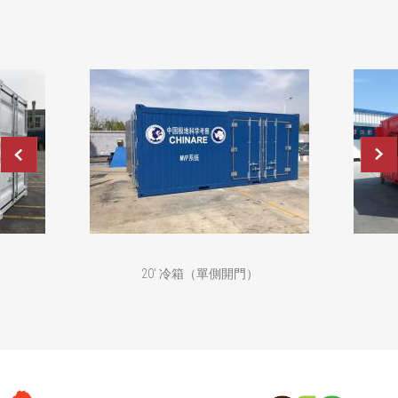
20' 冷箱（單側開門）