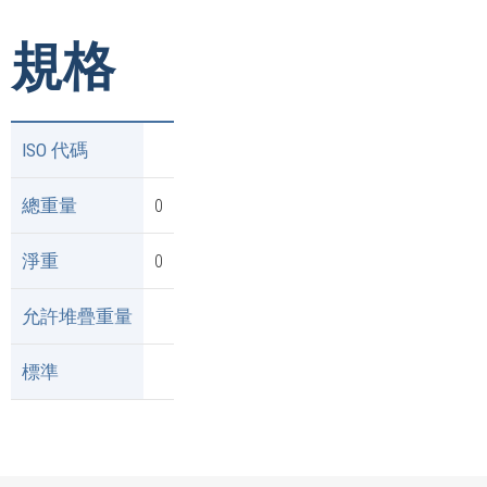
規格
ISO 代碼
總重量
0
淨重
0
允許堆疊重量
標準