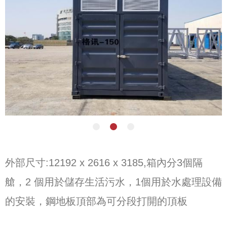
外部尺寸:12192 x 2616 x 3185,箱內分3個隔
艙，2 個用於儲存生活污水，1個用於水處理設備
的安裝，鋼地板頂部為可分段打開的頂板