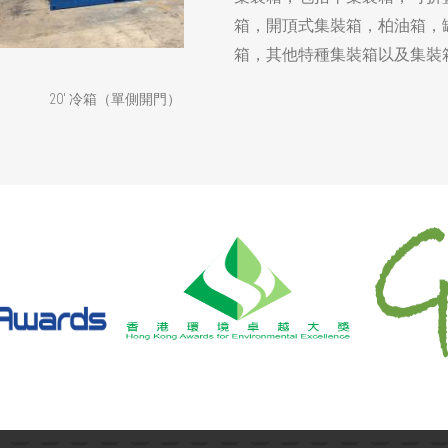
箱，開頂式集裝箱，柏油箱，
箱，其他特種集裝箱以及集裝
20' 冷箱（單側開門）
20' 辦公箱