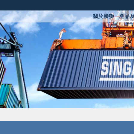
關於勝獅
產品