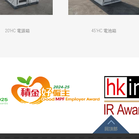
20'HC 電源箱
45'HC 電池箱
回頂部