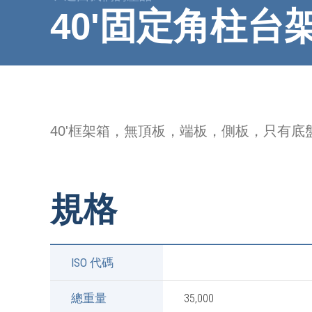
40'固定角柱台
40'框架箱，無頂板，端板，側板，只有底
規格
ISO 代碼
總重量
35,000