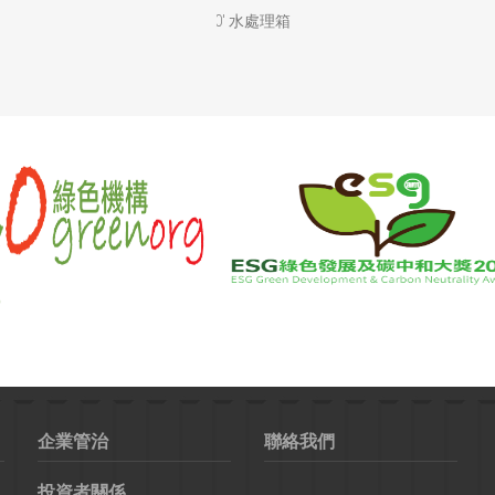
40' 水處理箱
企業管治
聯絡我們
投資者關係