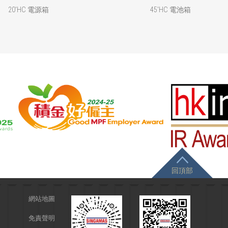
20'HC 電源箱
45'HC 電池箱
回頂部
網站地圖
免責聲明