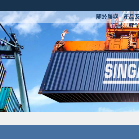
關於勝獅
產品