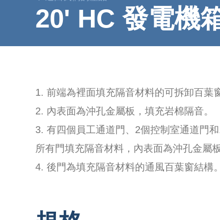
20' HC 發電機
1. 前端為裡面填充隔音材料的可拆卸百葉
2. 內表面為沖孔金屬板，填充岩棉隔音。
3. 有四個員工通道門、2個控制室通道門
所有門填充隔音材料，內表面為沖孔金屬
4. 後門為填充隔音材料的通風百葉窗結構