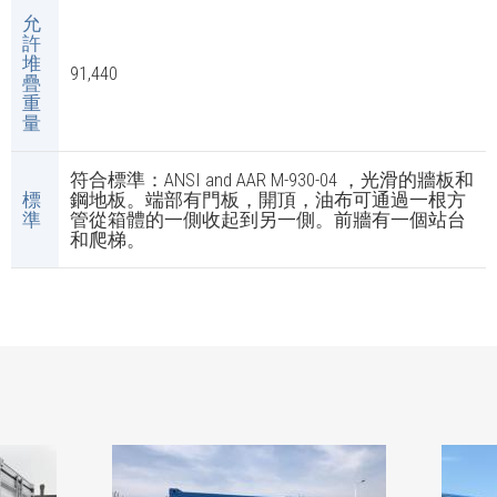
允
許
堆
91,440
疊
重
量
符合標準：ANSI and AAR M-930-04 ，光滑的牆板和
標
鋼地板。端部有門板，開頂，油布可通過一根方
準
管從箱體的一側收起到另一側。前牆有一個站台
和爬梯。