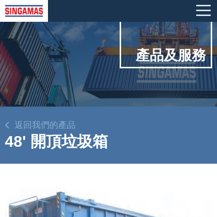
產品及服務
返回我們的產品
48' 開頂垃圾箱